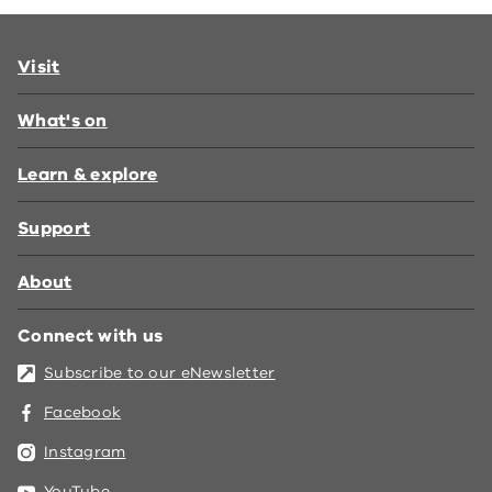
Visit
What's on
Learn & explore
Support
About
Connect with us
Subscribe to our eNewsletter
Facebook
Instagram
YouTube